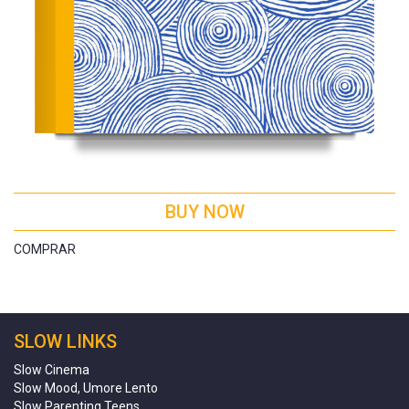
BUY NOW
COMPRAR
SLOW LINKS
Slow Cinema
Slow Mood, Umore Lento
Slow Parenting Teens