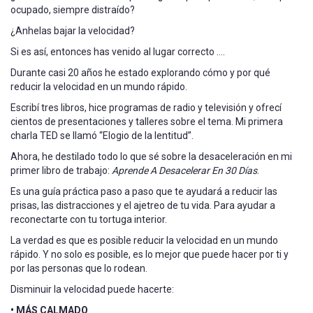
ocupado, siempre distraído?
¿Anhelas bajar la velocidad?
Si es así, entonces has venido al lugar correcto ….
Durante casi 20 años he estado explorando cómo y por qué
reducir la velocidad en un mundo rápido.
Escribí tres libros, hice programas de radio y televisión y ofrecí
cientos de presentaciones y talleres sobre el tema. Mi primera
charla TED se llamó “Elogio de la lentitud”.
Ahora, he destilado todo lo que sé sobre la desaceleración en mi
primer libro de trabajo:
Aprende A Desacelerar En 30 Días
.
Es una guía práctica paso a paso que te ayudará a reducir las
prisas, las distracciones y el ajetreo de tu vida. Para ayudar a
reconectarte con tu tortuga interior.
La verdad es que es posible reducir la velocidad en un mundo
rápido. Y no solo es posible, es lo mejor que puede hacer por ti y
por las personas que lo rodean.
Disminuir la velocidad puede hacerte:
• MÁS CALMADO